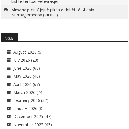
kishte tentuar vetëvrasjen!
Mmabeg
on
Gjejnë pikën e dobët të Khabib
Nurmagomedov (VIDEO)
ARKIVI
August 2026
(6)
July 2026
(28)
June 2026
(60)
May 2026
(46)
April 2026
(67)
March 2026
(74)
February 2026
(32)
January 2026
(81)
December 2025
(47)
November 2025
(43)