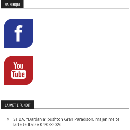
NA NDIQNI
LAJMET E FUNDIT
SHBA, “Dardania” pushton Gran Paradison, majën më të
lartë të Italisë
04/08/2026