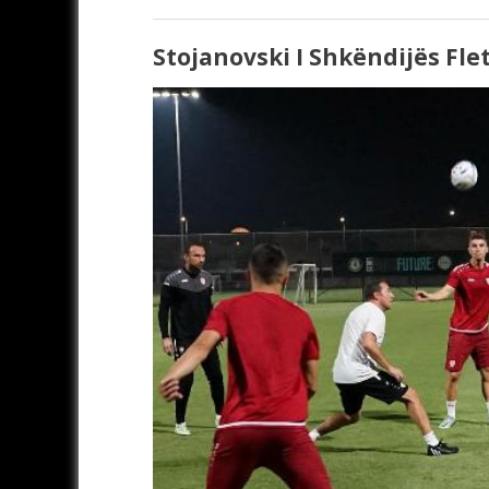
Stojanovski I Shkëndijës Fle