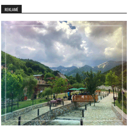
REKLAMË