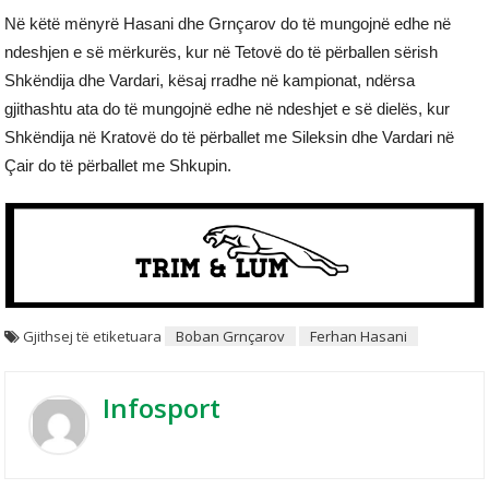
Në këtë mënyrë Hasani dhe Grnçarov do të mungojnë edhe në
ndeshjen e së mërkurës, kur në Tetovë do të përballen sërish
Shkëndija dhe Vardari, kësaj rradhe në kampionat, ndërsa
gjithashtu ata do të mungojnë edhe në ndeshjet e së dielës, kur
Shkëndija në Kratovë do të përballet me Sileksin dhe Vardari në
Çair do të përballet me Shkupin.
Gjithsej të etiketuara
Boban Grnçarov
Ferhan Hasani
Infosport