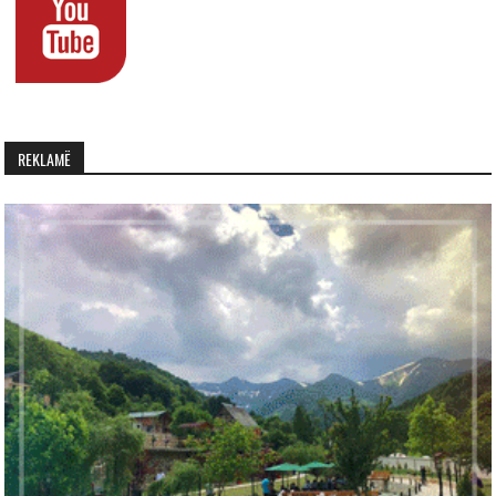
REKLAMË