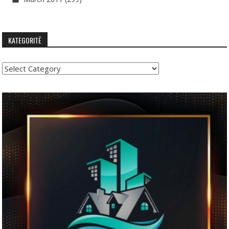
KATEGORITË
Kategoritë