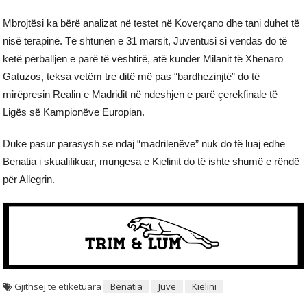
Mbrojtësi ka bërë analizat në testet në Koverçano dhe tani duhet të
nisë terapinë. Të shtunën e 31 marsit, Juventusi si vendas do të
ketë përballjen e parë të vështirë, atë kundër Milanit të Xhenaro
Gatuzos, teksa vetëm tre ditë më pas “bardhezinjtë” do të
mirëpresin Realin e Madridit në ndeshjen e parë çerekfinale të
Ligës së Kampionëve Europian.
Duke pasur parasysh se ndaj “madrilenëve” nuk do të luaj edhe
Benatia i skualifikuar, mungesa e Kielinit do të ishte shumë e rëndë
për Allegrin.
Gjithsej të etiketuara
Benatia
Juve
Kielini