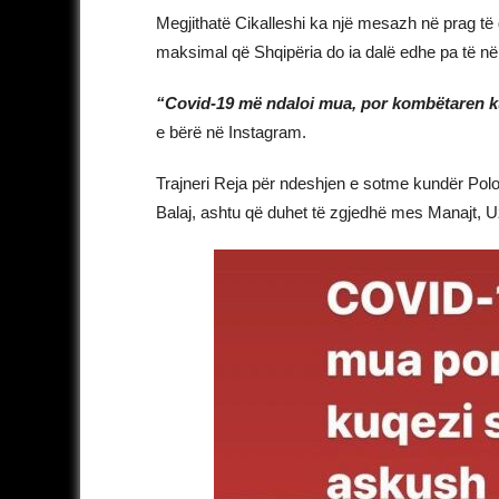
Megjithatë Cikalleshi ka një mesazh në prag të
maksimal që Shqipëria do ia dalë edhe pa të në
“Covid-19 më ndaloi mua, por kombëtaren k
e bërë në Instagram.
Trajneri Reja për ndeshjen e sotme kundër Po
Balaj, ashtu që duhet të zgjedhë mes Manajt, U