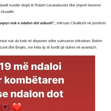
 duelit kundër ekipit të Robert Levandovskit dhe shpreh besimin
 skuadër.
uqezi nuk e ndalon dot askush”,
shkruan Cikalleshi në postimin
lonisë nuk do ketë në disponim edhe sulmuesin shkodran, Bekim
zunit dhe Brojës, me këta dy të fundit që duken në avantazh.