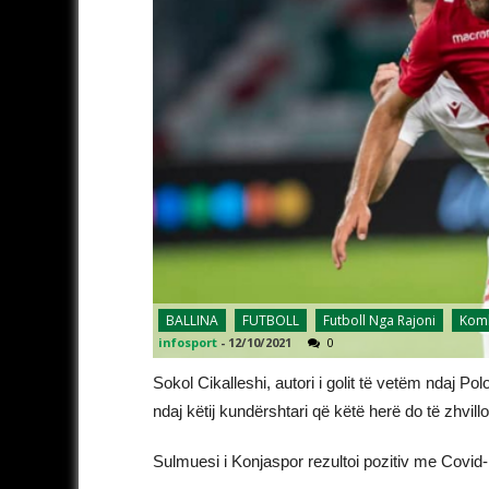
BALLINA
FUTBOLL
Futboll Nga Rajoni
Komb
infosport
-
12/10/2021
0
Sokol Cikalleshi, autori i golit të vetëm ndaj 
ndaj këtij kundërshtari që këtë herë do të zhvillo
Sulmuesi i Konjaspor rezultoi pozitiv me Covid-