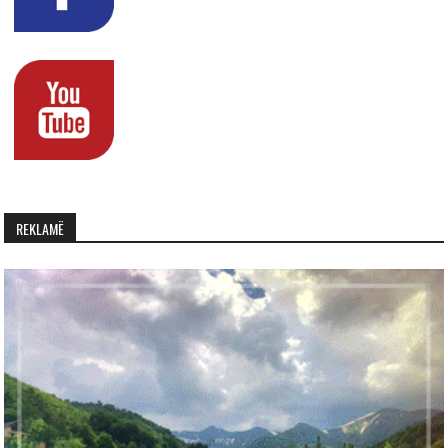
REKLAMË