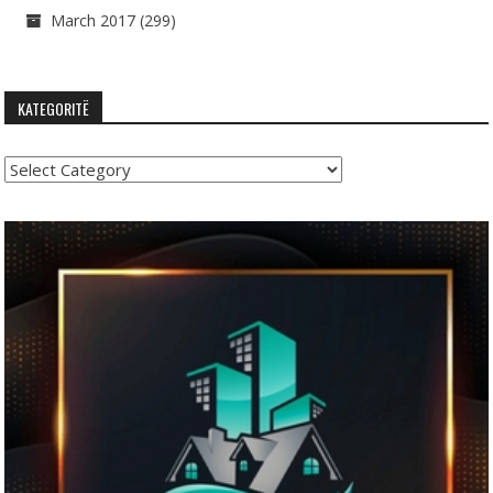
March 2017
(299)
KATEGORITË
Kategoritë