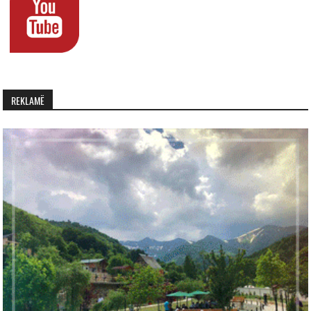
REKLAMË