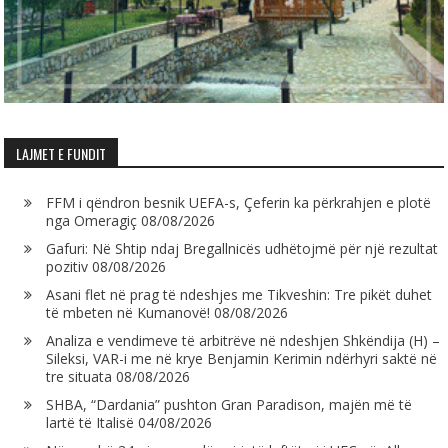
LAJMET E FUNDIT
FFM i qëndron besnik UEFA-s, Çeferin ka përkrahjen e plotë
nga Omeragiç
08/08/2026
Gafuri: Në Shtip ndaj Bregallnicës udhëtojmë për një rezultat
pozitiv
08/08/2026
Asani flet në prag të ndeshjes me Tikveshin: Tre pikët duhet
të mbeten në Kumanovë!
08/08/2026
Analiza e vendimeve të arbitrëve në ndeshjen Shkëndija (H) –
Sileksi, VAR-i me në krye Benjamin Kerimin ndërhyri saktë në
tre situata
08/08/2026
SHBA, “Dardania” pushton Gran Paradison, majën më të
lartë të Italisë
04/08/2026