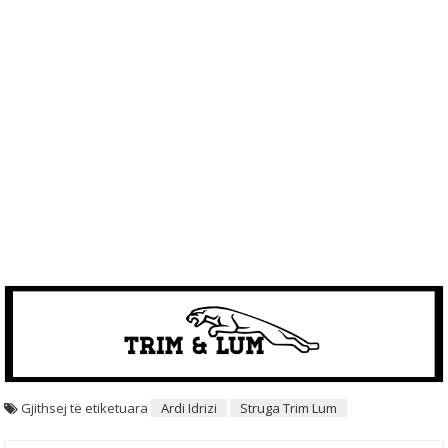
Gjithsej të etiketuara
Ardi Idrizi
Struga Trim Lum