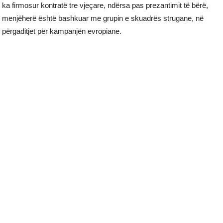
ka firmosur kontratë tre vjeçare, ndërsa pas prezantimit të bërë,
menjëherë është bashkuar me grupin e skuadrës strugane, në
përgaditjet për kampanjën evropiane.