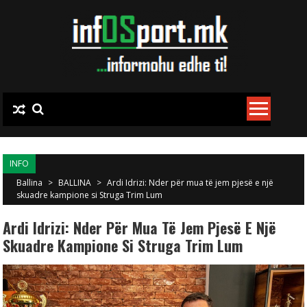
Skip to content
INFO
Ballina
>
BALLINA
>
Ardi Idrizi: Nder për mua të jem pjesë e një
skuadre kampione si Struga Trim Lum
Ardi Idrizi: Nder Për Mua Të Jem Pjesë E Një
Skuadre Kampione Si Struga Trim Lum