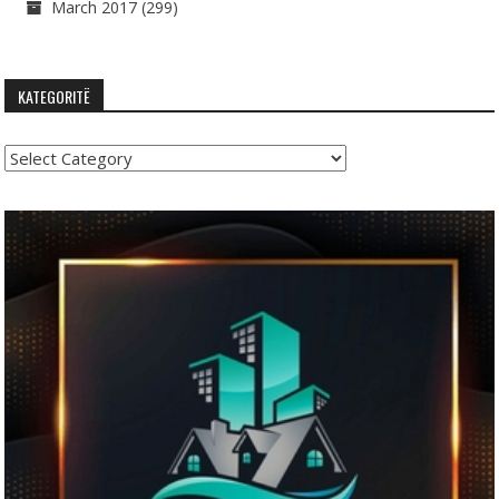
March 2017
(299)
KATEGORITË
Kategoritë