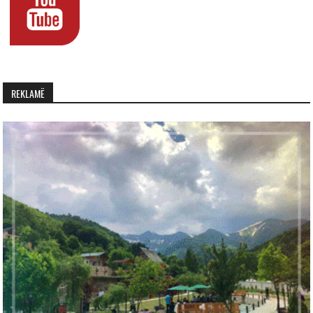
REKLAMË