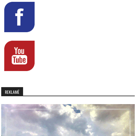
REKLAMË