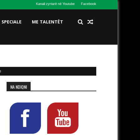
Kanali zyrtarë në Youtube
Facebook
S SPECIALE
ME TALENTËT
e
NA NDIQNI