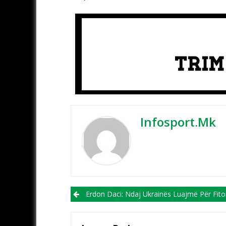
Infosport.mk
Post navigation
Erdon Daci: Ndaj Ukrainës Luajmë Për Fito