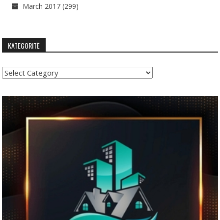
March 2017
(299)
KATEGORITË
Kategoritë