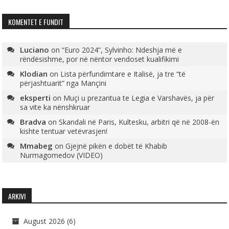
KOMENTET E FUNDIT
Luciano
on
“Euro 2024”, Sylvinho: Ndeshja më e
rëndësishme, por në nëntor vendoset kualifikimi
Klodian
on
Lista përfundimtare e Italisë, ja tre “të
përjashtuarit” nga Mançini
eksperti
on
Muçi u prezantua te Legia e Varshavës, ja për
sa vite ka nënshkruar
Bradva
on
Skandali në Paris, Kultesku, arbitri që në 2008-ën
kishte tentuar vetëvrasjen!
Mmabeg
on
Gjejnë pikën e dobët të Khabib
Nurmagomedov (VIDEO)
ARKIVI
August 2026
(6)