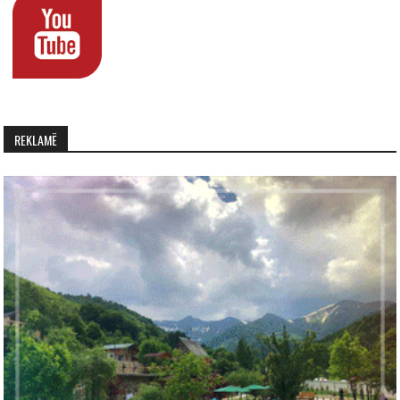
REKLAMË