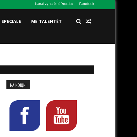
Kanali zyrtarë në Youtube
Facebook
S SPECIALE
ME TALENTËT
NA NDIQNI