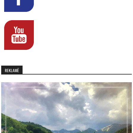
REKLAMË