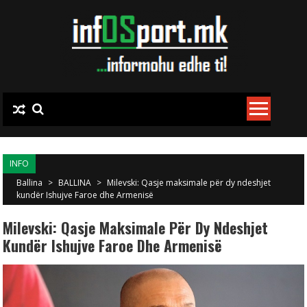
Skip to content
INFO
Ballina
>
BALLINA
>
Milevski: Qasje maksimale për dy ndeshjet
kundër Ishujve Faroe dhe Armenisë
Milevski: Qasje Maksimale Për Dy Ndeshjet
Kundër Ishujve Faroe Dhe Armenisë