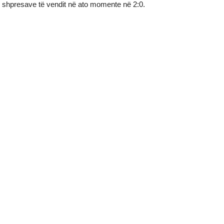
shpresave të vendit në ato momente në 2:0.