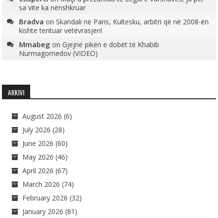
sa vite ka nënshkruar
Bradva
on
Skandali në Paris, Kultesku, arbitri që në 2008-ën
kishte tentuar vetëvrasjen!
Mmabeg
on
Gjejnë pikën e dobët të Khabib
Nurmagomedov (VIDEO)
ARKIVI
August 2026
(6)
July 2026
(28)
June 2026
(60)
May 2026
(46)
April 2026
(67)
March 2026
(74)
February 2026
(32)
January 2026
(81)