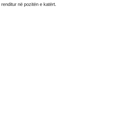
renditur në pozitën e katërt.