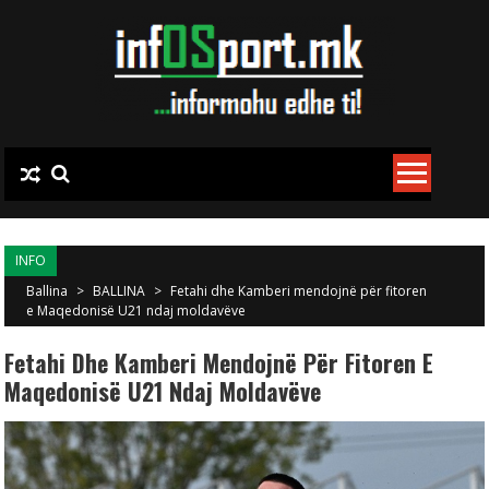
Skip to content
INFO
Ballina
>
BALLINA
>
Fetahi dhe Kamberi mendojnë për fitoren
e Maqedonisë U21 ndaj moldavëve
Fetahi Dhe Kamberi Mendojnë Për Fitoren E
Maqedonisë U21 Ndaj Moldavëve