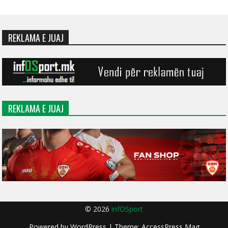
REKLAMA E JUAJ
REKLAMA E JUAJ
© 2026
infOSport
Powered by
WordPress
| Theme:
AccessPress Mag