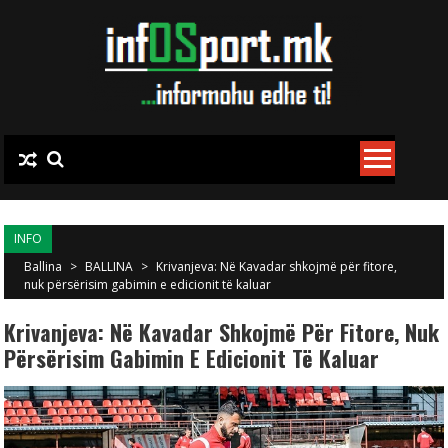
Skip to content
INFO
Ballina
>
BALLINA
>
Krivanjeva: Në Kavadar shkojmë për fitore,
nuk përsërisim gabimin e edicionit të kaluar
Krivanjeva: Në Kavadar Shkojmë Për Fitore, Nuk
Përsërisim Gabimin E Edicionit Të Kaluar