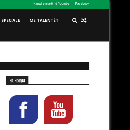
Kanali zyrtarë në Youtube
Facebook
S SPECIALE
ME TALENTËT
NA NDIQNI