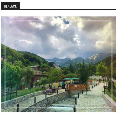
REKLAMË