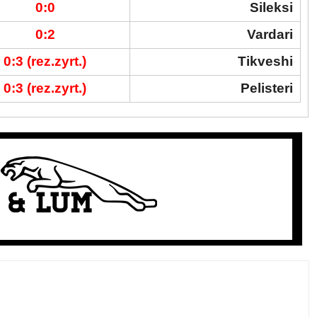
0:0
Sileksi
0:2
Vardari
0:3 (rez.zyrt.)
Tikveshi
0:3 (rez.zyrt.)
Pelisteri