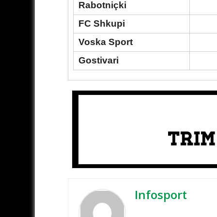
Rabotniçki
FC Shkupi
Voska Sport
Gostivari
Infosport