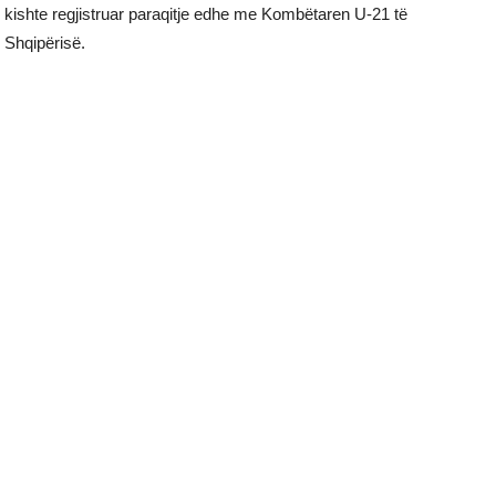
kishte regjistruar paraqitje edhe me Kombëtaren U-21 të
Shqipërisë.