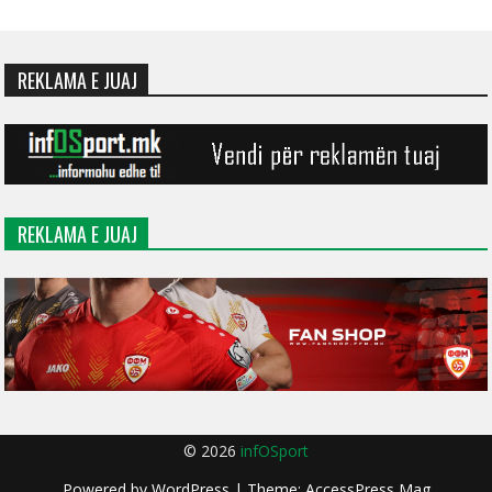
REKLAMA E JUAJ
REKLAMA E JUAJ
© 2026
infOSport
Powered by
WordPress
| Theme:
AccessPress Mag