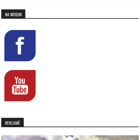
NA NDIQNI
REKLAMË