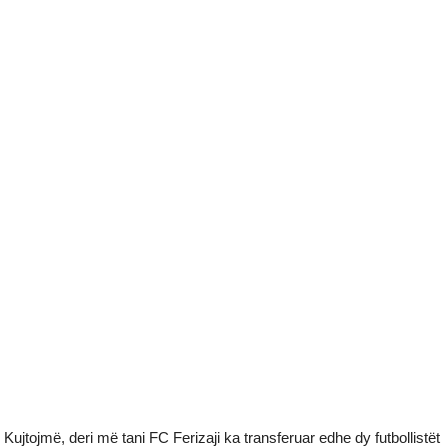
Kujtojmë, deri më tani FC Ferizaji ka transferuar edhe dy futbollistët