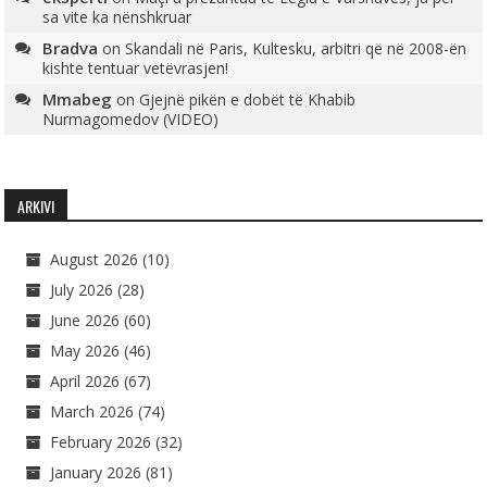
sa vite ka nënshkruar
Bradva
on
Skandali në Paris, Kultesku, arbitri që në 2008-ën
kishte tentuar vetëvrasjen!
Mmabeg
on
Gjejnë pikën e dobët të Khabib
Nurmagomedov (VIDEO)
ARKIVI
August 2026
(10)
July 2026
(28)
June 2026
(60)
May 2026
(46)
April 2026
(67)
March 2026
(74)
February 2026
(32)
January 2026
(81)