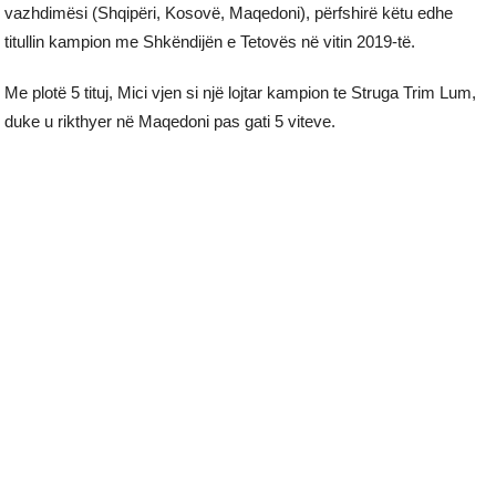
vazhdimësi (Shqipëri, Kosovë, Maqedoni), përfshirë këtu edhe
titullin kampion me Shkëndijën e Tetovës në vitin 2019-të.
Me plotë 5 tituj, Mici vjen si një lojtar kampion te Struga Trim Lum,
duke u rikthyer në Maqedoni pas gati 5 viteve.