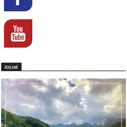
REKLAMË