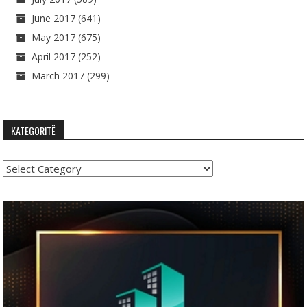
June 2017
(641)
May 2017
(675)
April 2017
(252)
March 2017
(299)
KATEGORITË
Kategoritë