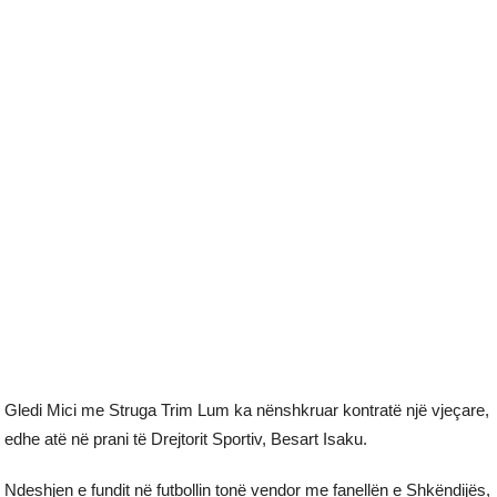
Gledi Mici me Struga Trim Lum ka nënshkruar kontratë një vjeçare,
edhe atë në prani të Drejtorit Sportiv, Besart Isaku.
Ndeshjen e fundit në futbollin tonë vendor me fanellën e Shkëndijës,