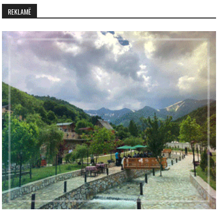
REKLAMË