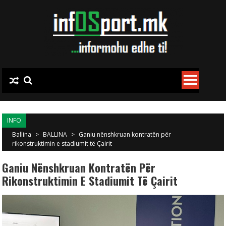
Skip to content
INFO
Ballina
>
BALLINA
>
Ganiu nënshkruan kontratën për
rikonstruktimin e stadiumit të Çairit
Ganiu Nënshkruan Kontratën Për
Rikonstruktimin E Stadiumit Të Çairit