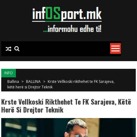
Skip to content
INFO
Ballina
>
BALLINA
>
Krste Vellkoski rikthehet te FK Sarajeva,
këtë herë si Drejtor Teknik
Krste Vellkoski Rikthehet Te FK Sarajeva, Këtë
Herë Si Drejtor Teknik