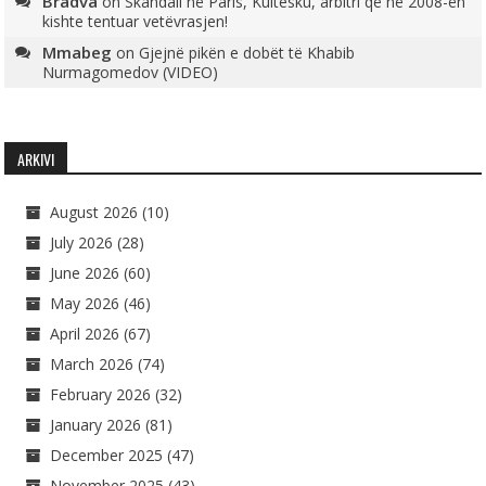
Bradva
on
Skandali në Paris, Kultesku, arbitri që në 2008-ën
kishte tentuar vetëvrasjen!
Mmabeg
on
Gjejnë pikën e dobët të Khabib
Nurmagomedov (VIDEO)
ARKIVI
August 2026
(10)
July 2026
(28)
June 2026
(60)
May 2026
(46)
April 2026
(67)
March 2026
(74)
February 2026
(32)
January 2026
(81)
December 2025
(47)
November 2025
(43)