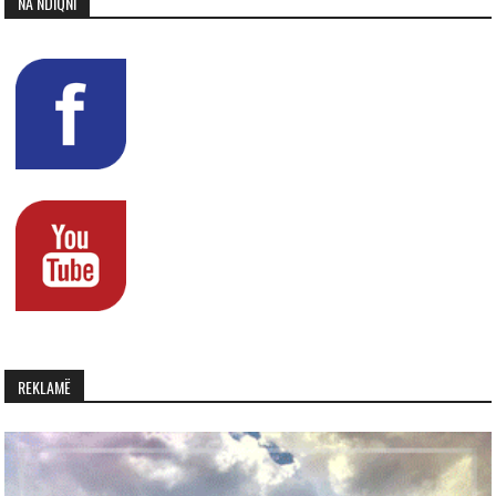
NA NDIQNI
REKLAMË