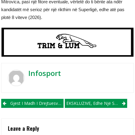
Mitrovica, pasi një fitore eventuale, vërtetë do ti bënte ata ndër
kandidatët më serioz për një rikthim në Superligë, edhe atë pas
plotë 8 viteve (2026).
Infosport
Post navigation
Gjest I Madh I Drejtuesve Të Bashkimit, Që Duhet Duartrokitur!
EKSKLUZIVE, Edhe Një Shqiptarë Gati Për T’iu Bashkuar Përfaqësueses Së Maqedonisë!
Leave a Reply