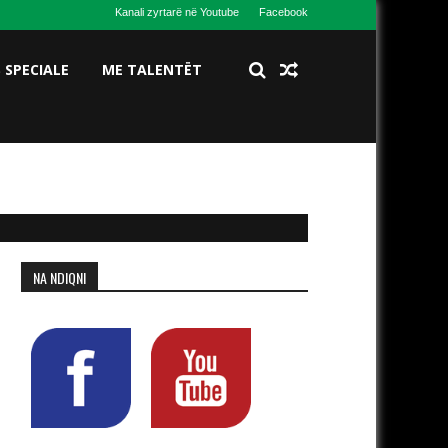
Kanali zyrtarë në Youtube
Facebook
S SPECIALE
ME TALENTËT
NA NDIQNI