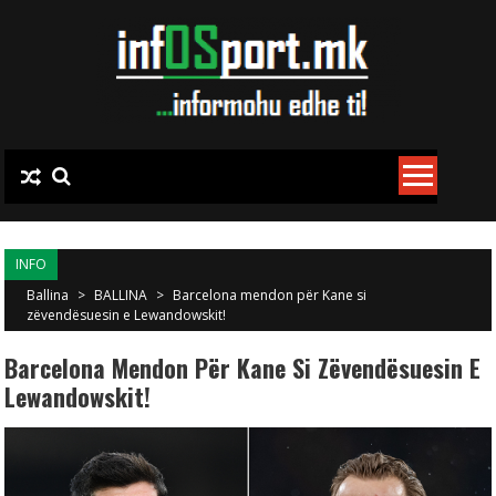
Skip to content
INFO
Ballina
>
BALLINA
>
Barcelona mendon për Kane si
zëvendësuesin e Lewandowskit!
Barcelona Mendon Për Kane Si Zëvendësuesin E
Lewandowskit!