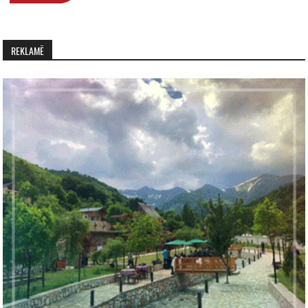
REKLAMË