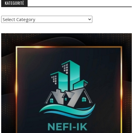
KATEGORITË
Kategoritë