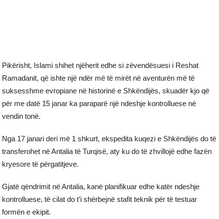
Pikërisht, Islami shihet njëherit edhe si zëvendësuesi i Reshat
Ramadanit, që ishte një ndër më të mirët në aventurën më të
suksesshme evropiane në historinë e Shkëndijës, skuadër kjo që
për me datë 15 janar ka paraparë një ndeshje kontrolluese në
vendin tonë.
Nga 17 janari deri më 1 shkurt, ekspedita kuqezi e Shkëndijës do të
transferohet në Antalia të Turqisë, aty ku do të zhvillojë edhe fazën
kryesore të përgatitjeve.
Gjatë qëndrimit në Antalia, kanë planifikuar edhe katër ndeshje
kontrolluese, të cilat do t’i shërbejnë stafit teknik për të testuar
formën e ekipit.