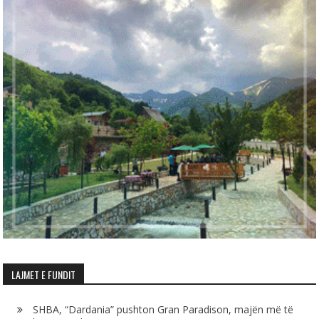
LAJMET E FUNDIT
SHBA, “Dardania” pushton Gran Paradison, majën më të