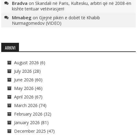
Bradva
on
Skandali në Paris, Kultesku, arbitri që në 2008-ën
kishte tentuar vetëvrasjen!
Mmabeg
on
Gjejnë pikën e dobët të Khabib
Nurmagomedov (VIDEO)
ARKIVI
August 2026
(6)
July 2026
(28)
June 2026
(60)
May 2026
(46)
April 2026
(67)
March 2026
(74)
February 2026
(32)
January 2026
(81)
December 2025
(47)