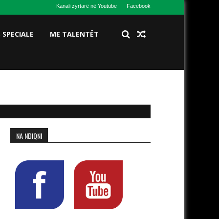
Kanali zyrtarë në Youtube
Facebook
S SPECIALE
ME TALENTËT
NA NDIQNI