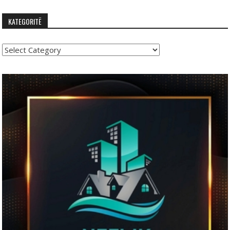
KATEGORITË
Kategoritë