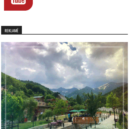
REKLAMË