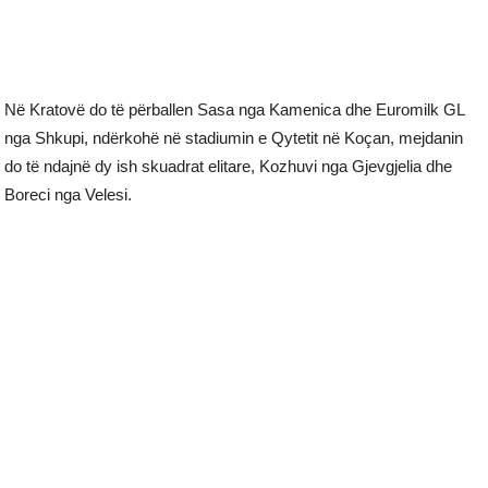
Në Kratovë do të përballen Sasa nga Kamenica dhe Euromilk GL
nga Shkupi, ndërkohë në stadiumin e Qytetit në Koçan, mejdanin
do të ndajnë dy ish skuadrat elitare, Kozhuvi nga Gjevgjelia dhe
Boreci nga Velesi.