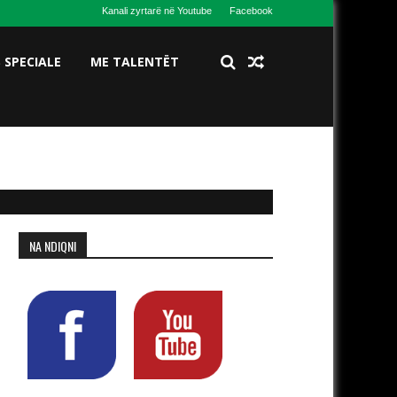
Kanali zyrtarë në Youtube
Facebook
S SPECIALE
ME TALENTËT
NA NDIQNI