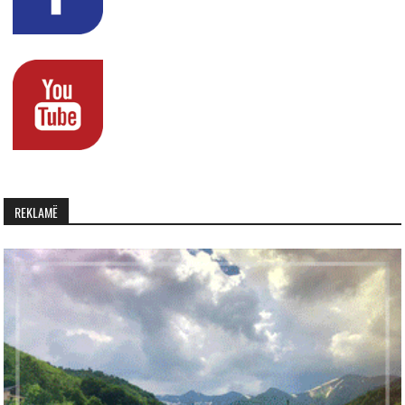
REKLAMË