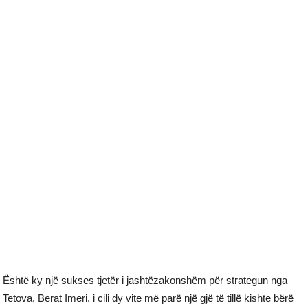
Është ky një sukses tjetër i jashtëzakonshëm për strategun nga
Tetova, Berat Imeri, i cili dy vite më parë një gjë të tillë kishte bërë