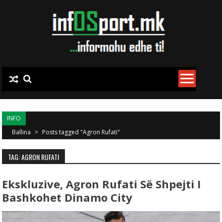
Skip to content
INFO
Ballina
>
Posts tagged "Agron Rufati"
TAG: AGRON RUFATI
Ekskluzive, Agron Rufati Së Shpejti I
Bashkohet Dinamo City