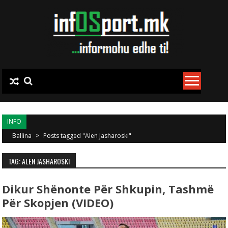
Skip to content
INFO
Ballina
>
Posts tagged "Alen Jasharoski"
TAG: ALEN JASHAROSKI
Dikur Shënonte Për Shkupin, Tashmë
Për Skopjen (VIDEO)