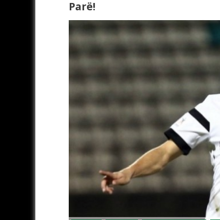
Parë!