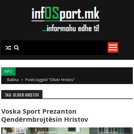
Skip to content
INFO
Ballina
>
Posts tagged "Oliver Hristov"
TAG: OLIVER HRISTOV
Voska Sport Prezanton
Qendërmbrojtësin Hristov