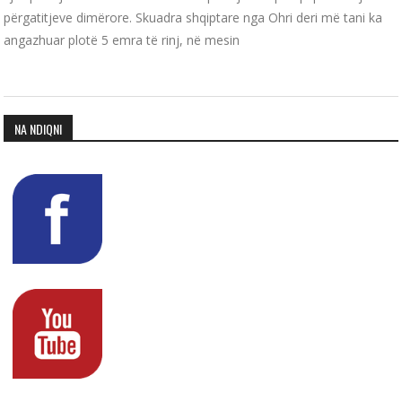
përgatitjeve dimërore. Skuadra shqiptare nga Ohri deri më tani ka
angazhuar plotë 5 emra të rinj, në mesin
NA NDIQNI