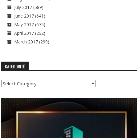
July 2017
(589)
June 2017
(641)
May 2017
(675)
April 2017
(252)
March 2017
(299)
KATEGORITË
Kategoritë