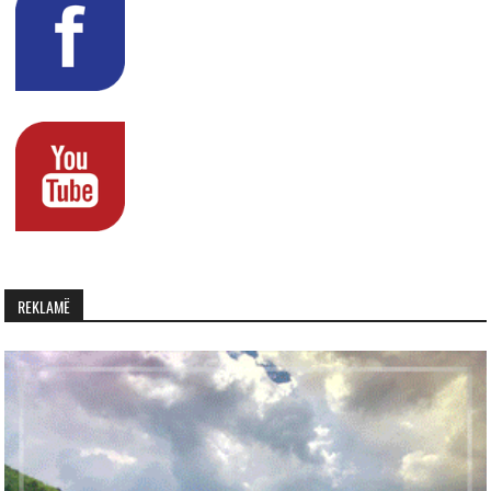
REKLAMË