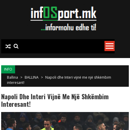
Skip to content
INFO
Ballina
>
BALLINA
>
Napoli dhe Interi vijnë me një shkëmbim
interesant!
Napoli Dhe Interi Vijnë Me Një Shkëmbim
Interesant!