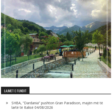
LAJMET E FUNDIT
SHBA, “Dardania” pushton Gran Paradison, majën më të
lartë të Italisë
04/08/2026