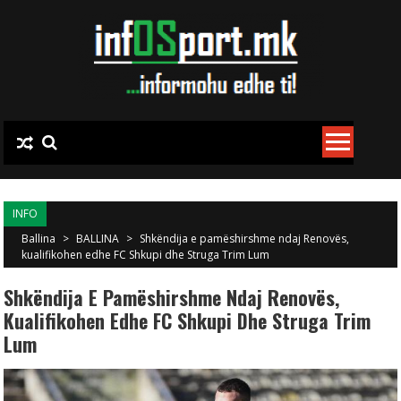
Skip to content
INFO
Ballina
>
BALLINA
>
Shkëndija e pamëshirshme ndaj Renovës,
kualifikohen edhe FC Shkupi dhe Struga Trim Lum
Shkëndija E Pamëshirshme Ndaj Renovës,
Kualifikohen Edhe FC Shkupi Dhe Struga Trim
Lum