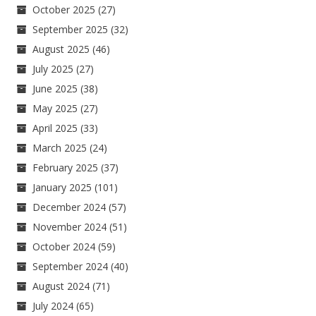
October 2025
(27)
September 2025
(32)
August 2025
(46)
July 2025
(27)
June 2025
(38)
May 2025
(27)
April 2025
(33)
March 2025
(24)
February 2025
(37)
January 2025
(101)
December 2024
(57)
November 2024
(51)
October 2024
(59)
September 2024
(40)
August 2024
(71)
July 2024
(65)