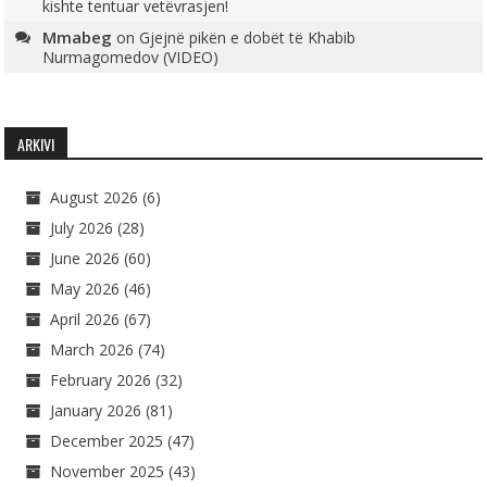
kishte tentuar vetëvrasjen!
Mmabeg
on
Gjejnë pikën e dobët të Khabib
Nurmagomedov (VIDEO)
ARKIVI
August 2026
(6)
July 2026
(28)
June 2026
(60)
May 2026
(46)
April 2026
(67)
March 2026
(74)
February 2026
(32)
January 2026
(81)
December 2025
(47)
November 2025
(43)