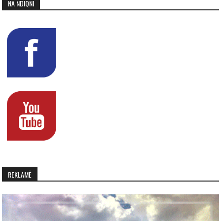
NA NDIQNI
REKLAMË