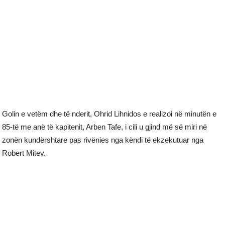
Golin e vetëm dhe të nderit, Ohrid Lihnidos e realizoi në minutën e
85-të me anë të kapitenit, Arben Tafe, i cili u gjind më së miri në
zonën kundërshtare pas rivënies nga këndi të ekzekutuar nga
Robert Mitev.