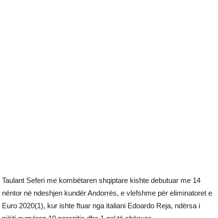
Taulant Seferi me kombëtaren shqiptare kishte debutuar me 14
nëntor në ndeshjen kundër Andorrës, e vlefshme për eliminatoret e
Euro 2020(1), kur ishte ftuar nga italiani Edoardo Reja, ndërsa i