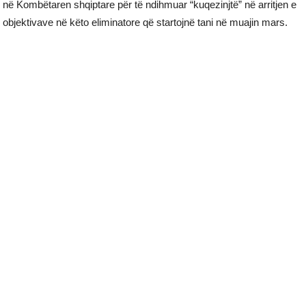
në Kombëtaren shqiptare për të ndihmuar “kuqezinjtë” në arritjen e
objektivave në këto eliminatore që startojnë tani në muajin mars.