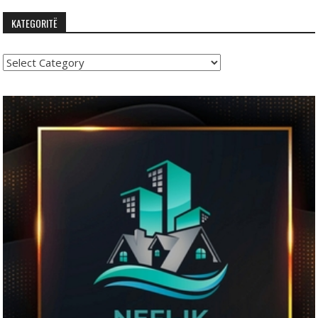
KATEGORITË
Kategoritë