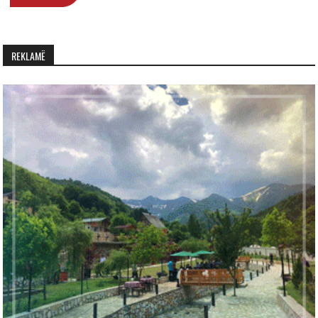
REKLAMË