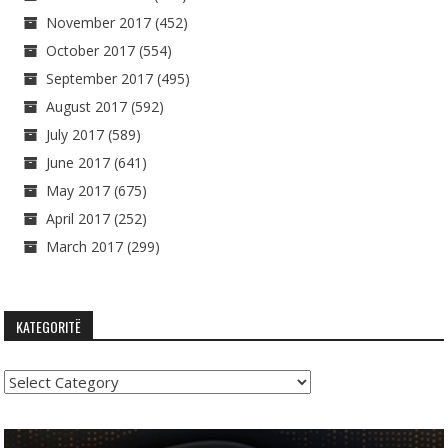
November 2017
(452)
October 2017
(554)
September 2017
(495)
August 2017
(592)
July 2017
(589)
June 2017
(641)
May 2017
(675)
April 2017
(252)
March 2017
(299)
KATEGORITË
Kategoritë