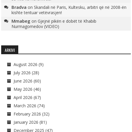
Bradva
on
Skandali në Paris, Kultesku, arbitri që në 2008-ën
kishte tentuar vetëvrasjen!
Mmabeg
on
Gjejnë pikën e dobët të Khabib
Nurmagomedov (VIDEO)
ARKIVI
August 2026
(9)
July 2026
(28)
June 2026
(60)
May 2026
(46)
April 2026
(67)
March 2026
(74)
February 2026
(32)
January 2026
(81)
December 2025
(47)