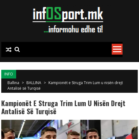
Skip to content
INFO
Ballina
>
BALLINA
>
Kampionët e Struga Trim Lum u nisën drejt
Antalisë së Turqisë
Kampionët E Struga Trim Lum U Nisën Drejt
Antalisë Së Turqisë