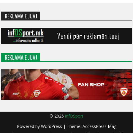
REKLAMA E JUAJ
REKLAMA E JUAJ
© 2026
infOSport
Powered by
WordPress
| Theme:
AccessPress Mag