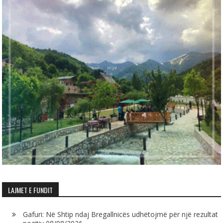
LAJMET E FUNDIT
Gafuri: Në Shtip ndaj Bregallnicës udhëtojmë për një rezultat