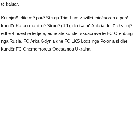
të kaluar.
Kujtojmë, ditë më parë Struga Trim Lum zhvilloi miqësoren e parë
kundër Karaormanit në Strugë (4:1), derisa në Antalia do të zhvillojë
edhe 4 ndeshje të tjera, edhe atë kundër skuadrave të FC Orenburg
nga Rusia, FC Arka Gdynia dhe FC LKS Lodz nga Polonia si dhe
kundër FC Chornomorets Odesa nga Ukraina.