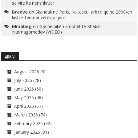
sa vite ka nënshkruar
Bradva
on
Skandali në Paris, Kultesku, arbitri që në 2008-ën
kishte tentuar vetëvrasjen!
Mmabeg
on
Gjejnë pikën e dobët të Khabib
Nurmagomedov (VIDEO)
ARKIVI
August 2026
(6)
July 2026
(28)
June 2026
(60)
May 2026
(46)
April 2026
(67)
March 2026
(74)
February 2026
(32)
January 2026
(81)