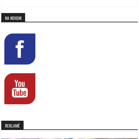
NA NDIQNI
REKLAMË