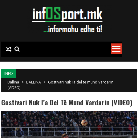
Skip to content
INFO
Ballina
>
BALLINA
>
Gostivari nuk i’a del të mund Vardarin
(VIDEO)
Gostivari Nuk I’a Del Të Mund Vardarin (VIDEO)