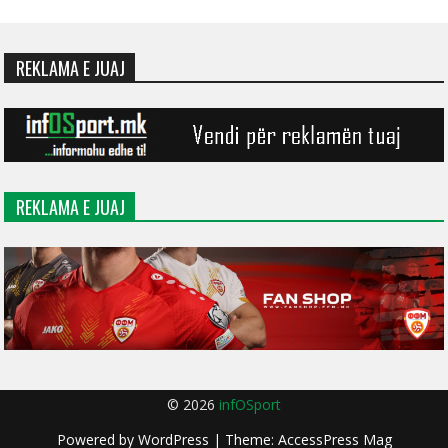
REKLAMA E JUAJ
REKLAMA E JUAJ
© 2026
infOSport
Powered by
WordPress
| Theme:
AccessPress Mag