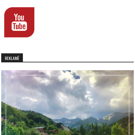
REKLAMË