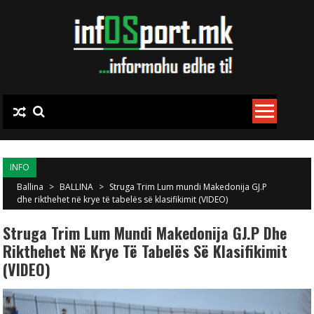
Skip to content
INFO
Ballina
>
BALLINA
>
Struga Trim Lum mundi Makedonija GJ.P
dhe rikthehet në krye të tabelës së klasifikimit (VIDEO)
Struga Trim Lum Mundi Makedonija GJ.P Dhe
Rikthehet Në Krye Të Tabelës Së Klasifikimit
(VIDEO)