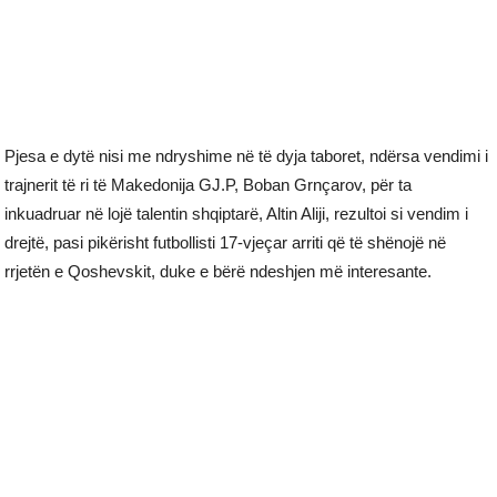
Pjesa e dytë nisi me ndryshime në të dyja taboret, ndërsa vendimi i
trajnerit të ri të Makedonija GJ.P, Boban Grnçarov, për ta
inkuadruar në lojë talentin shqiptarë, Altin Aliji, rezultoi si vendim i
drejtë, pasi pikërisht futbollisti 17-vjeçar arriti që të shënojë në
rrjetën e Qoshevskit, duke e bërë ndeshjen më interesante.