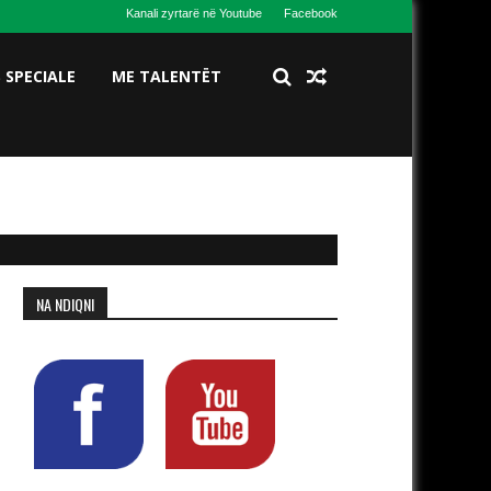
Kanali zyrtarë në Youtube
Facebook
S SPECIALE
ME TALENTËT
NA NDIQNI