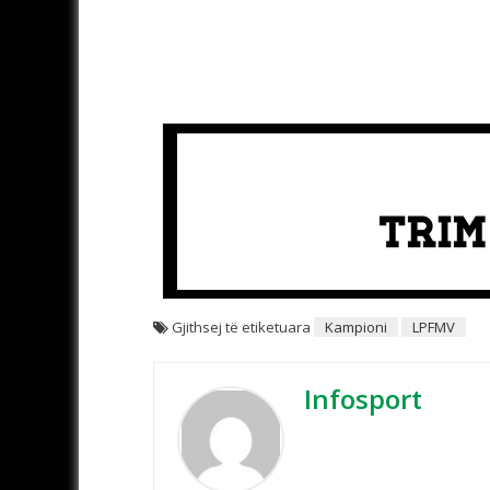
Gjithsej të etiketuara
Kampioni
LPFMV
Infosport