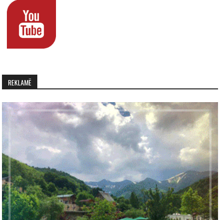
REKLAMË