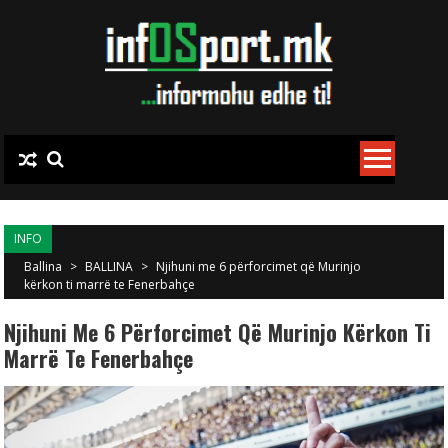
Skip to content
INFO
Ballina
>
BALLINA
>
Njihuni me 6 përforcimet që Murinjo
kërkon ti marrë te Fenerbahçe
Njihuni Me 6 Përforcimet Që Murinjo Kërkon Ti
Marrë Te Fenerbahçe