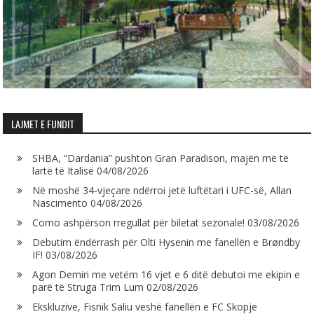
LAJMET E FUNDIT
SHBA, “Dardania” pushton Gran Paradison, majën më të
lartë të Italisë
04/08/2026
Në moshë 34-vjeçare ndërroi jetë luftëtari i UFC-së, Allan
Nascimento
04/08/2026
Como ashpërson rregullat për biletat sezonale!
03/08/2026
Debutim ëndërrash për Olti Hysenin me fanellën e Brøndby
IF!
03/08/2026
Agon Demiri me vetëm 16 vjet e 6 ditë debutoi me ekipin e
parë të Struga Trim Lum
02/08/2026
Ekskluzive, Fisnik Saliu veshë fanellën e FC Skopje