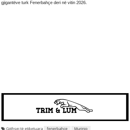
gjigantëve turk Fenerbahçe deri në vitin 2026.
Gjithsej të etiketuara
fenerbahce
Murinjo