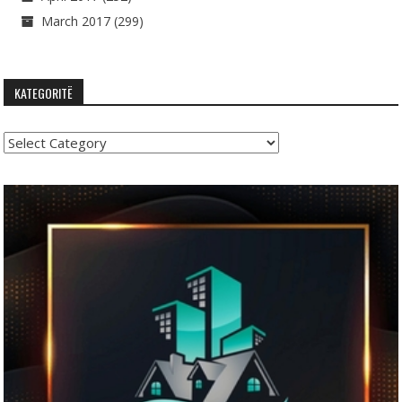
March 2017
(299)
KATEGORITË
Kategoritë