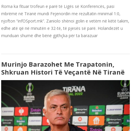
Roma ka fituar trofeun e parë të Ligës së Konferencës, pasi
mbrëmë në Tiranë mundi Fejenordin me rezultatin minimal 1:0,
njofton “infOSport.mk”. Zaniolo shënoi golin e vetëm në këtë takim,
edhe atë që në minutën e 32-të, të pjesës së parë. Holandezët u
munduan shumë dhe bënë gjithçka për ta barazuar
Murinjo Barazohet Me Trapatonin,
Shkruan Histori Të Veçantë Në Tiranë