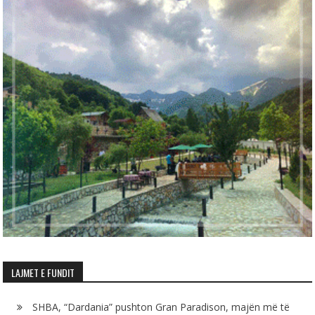
LAJMET E FUNDIT
SHBA, “Dardania” pushton Gran Paradison, majën më të