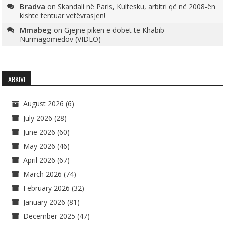
Bradva
on
Skandali në Paris, Kultesku, arbitri që në 2008-ën
kishte tentuar vetëvrasjen!
Mmabeg
on
Gjejnë pikën e dobët të Khabib
Nurmagomedov (VIDEO)
ARKIVI
August 2026
(6)
July 2026
(28)
June 2026
(60)
May 2026
(46)
April 2026
(67)
March 2026
(74)
February 2026
(32)
January 2026
(81)
December 2025
(47)