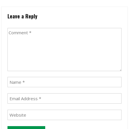
Leave a Reply