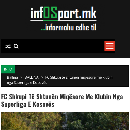
Skip to content
INFO
Ballina
>
BALLINA
>
FC Shkupi të shtunën miqësore me klubin
nga Superliga e Kosovës
FC Shkupi Të Shtunën Miqësore Me Klubin Nga
Superliga E Kosovës