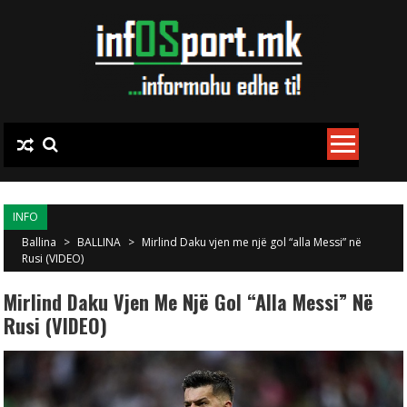
Skip to content
INFO
Ballina
>
BALLINA
>
Mirlind Daku vjen me një gol “alla Messi” në
Rusi (VIDEO)
Mirlind Daku Vjen Me Një Gol “alla Messi” Në
Rusi (VIDEO)