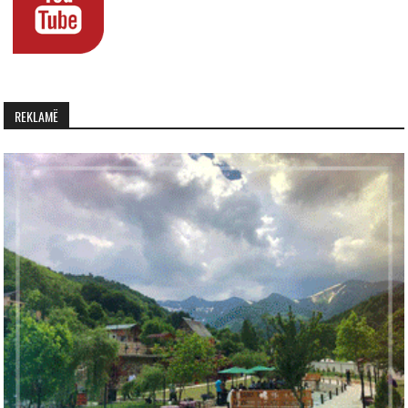
REKLAMË