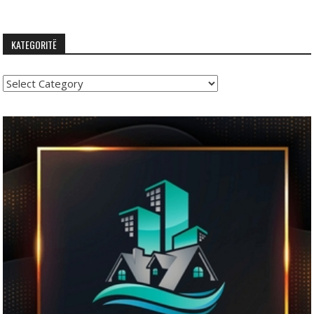
KATEGORITË
Kategoritë