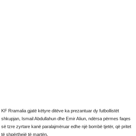
KF Rramalia gjatë këtyre ditëve ka prezantuar dy futbollistët
shkupjan, Ismail Abdullahun dhe Emir Aliun, ndërsa përmes faqes
së tzre zyrtare kanë paralajmëruar edhe një bombë tjetër, që pritet
të shpërthejë të martën.