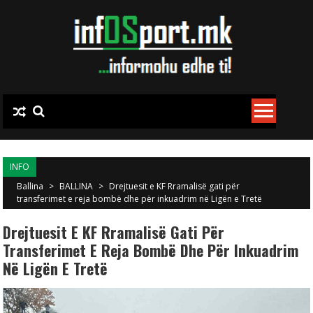
Skip to content
INFO
Ballina
>
BALLINA
>
Drejtuesit e KF Rramalisë gati për
transferimet e reja bombë dhe për inkuadrim në Ligën e Tretë
Drejtuesit E KF Rramalisë Gati Për
Transferimet E Reja Bombë Dhe Për Inkuadrim
Në Ligën E Tretë