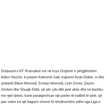
Drejtuesit e KF Rramalisë me në krye Drejtorin e përgjithshëm
Adem Nezirin, kryetarin Kelmend Saiti, trajnerin Avdo Ebibin, si dhe
anëtarët Bilent Memedi, Erxhan Memedi, Lirim Emini, Qazim
Zimberi dhe Shuajb Ebibi, që për çdo ditë janë aktiv dhe së bashku
me njëri tjetrin, kanë paralajmëruar një portier të kalibrit të lartë, që
pas vetes ka një bagazh shumë të rëndësishëm edhe nga Liga e