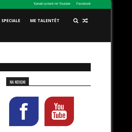
Kanali zyrtarë në Youtube
Facebook
S SPECIALE
ME TALENTËT
NA NDIQNI