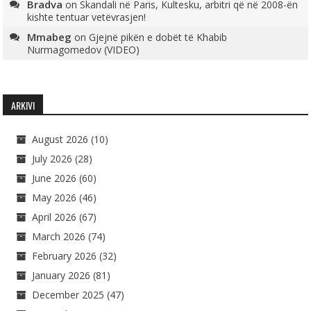
Bradva
on
Skandali në Paris, Kultesku, arbitri që në 2008-ën
kishte tentuar vetëvrasjen!
Mmabeg
on
Gjejnë pikën e dobët të Khabib
Nurmagomedov (VIDEO)
ARKIVI
August 2026
(10)
July 2026
(28)
June 2026
(60)
May 2026
(46)
April 2026
(67)
March 2026
(74)
February 2026
(32)
January 2026
(81)
December 2025
(47)